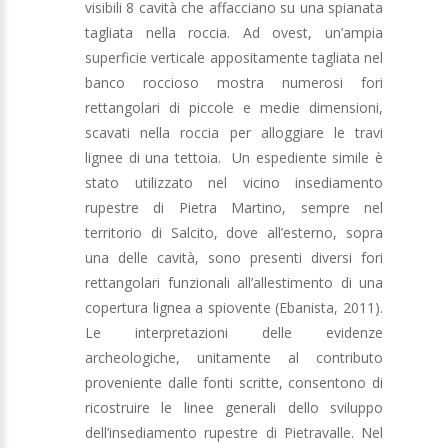
visibili 8 cavità che affacciano su una spianata
tagliata nella roccia. Ad ovest, un’ampia
superficie verticale appositamente tagliata nel
banco roccioso mostra numerosi fori
rettangolari di piccole e medie dimensioni,
scavati nella roccia per alloggiare le travi
lignee di una tettoia. Un espediente simile è
stato utilizzato nel vicino insediamento
rupestre di Pietra Martino, sempre nel
territorio di Salcito, dove all’esterno, sopra
una delle cavità, sono presenti diversi fori
rettangolari funzionali all’allestimento di una
copertura lignea a spiovente (Ebanista, 2011).
Le interpretazioni delle evidenze
archeologiche, unitamente al contributo
proveniente dalle fonti scritte, consentono di
ricostruire le linee generali dello sviluppo
dell’insediamento rupestre di Pietravalle. Nel