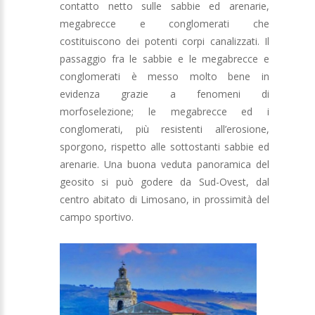
contatto netto sulle sabbie ed arenarie,
megabrecce e conglomerati che
costituiscono dei potenti corpi canalizzati. Il
passaggio fra le sabbie e le megabrecce e
conglomerati è messo molto bene in
evidenza grazie a fenomeni di
morfoselezione; le megabrecce ed i
conglomerati, più resistenti all’erosione,
sporgono, rispetto alle sottostanti sabbie ed
arenarie. Una buona veduta panoramica del
geosito si può godere da Sud-Ovest, dal
centro abitato di Limosano, in prossimità del
campo sportivo.