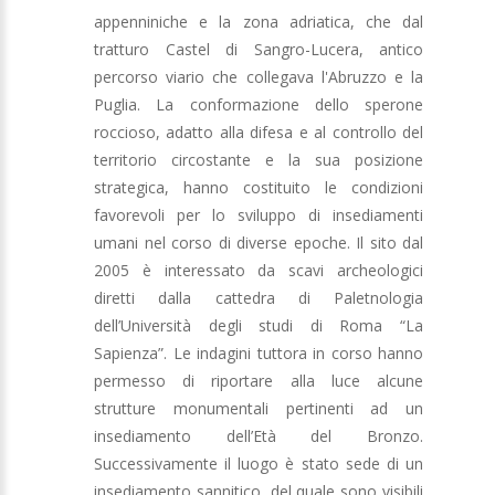
appenniniche e la zona adriatica, che dal
tratturo Castel di Sangro-Lucera, antico
percorso viario che collegava l'Abruzzo e la
Puglia. La conformazione dello sperone
roccioso, adatto alla difesa e al controllo del
territorio circostante e la sua posizione
strategica, hanno costituito le condizioni
favorevoli per lo sviluppo di insediamenti
umani nel corso di diverse epoche. Il sito dal
2005 è interessato da scavi archeologici
diretti dalla cattedra di Paletnologia
dell’Università degli studi di Roma “La
Sapienza”. Le indagini tuttora in corso hanno
permesso di riportare alla luce alcune
strutture monumentali pertinenti ad un
insediamento dell’Età del Bronzo.
Successivamente il luogo è stato sede di un
insediamento sannitico, del quale sono visibili