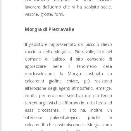
lavorare dall’uomo che vi ha scolpito scale,
vasche, grotte, forni.
Morgia di Pietravalle
Il geosito è rappresentato dal piccolo rilievo
roccioso della Morgia di Pietravalle, sito nel
Comune di Salcito. Il sito consente di
apprezzare bene il fenomeno della
morfoselezione; la Morgia costituita da
calcareniti gialline chiare, più resistenti
all’erosione degli agenti atmosferici, emerge,
infatti, per erosione selettiva dai più teneri
terreni argillosi che affiorano in tutta l’area ad
essa circostante. Il sito ha, inoltre, un
interesse paleontologico, poiché le
calcarentiti che costituiscono la Morgia sono