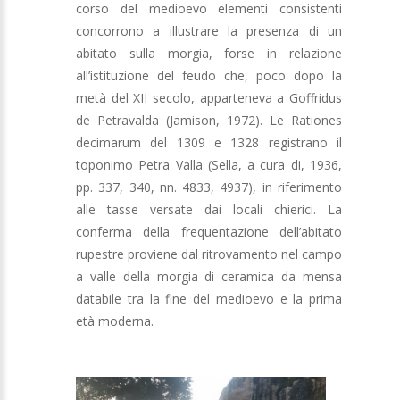
corso del medioevo elementi consistenti
concorrono a illustrare la presenza di un
abitato sulla morgia, forse in relazione
all’istituzione del feudo che, poco dopo la
metà del XII secolo, apparteneva a Goffridus
de Petravalda (Jamison, 1972). Le Rationes
decimarum del 1309 e 1328 registrano il
toponimo Petra Valla (Sella, a cura di, 1936,
pp. 337, 340, nn. 4833, 4937), in riferimento
alle tasse versate dai locali chierici. La
conferma della frequentazione dell’abitato
rupestre proviene dal ritrovamento nel campo
a valle della morgia di ceramica da mensa
databile tra la fine del medioevo e la prima
età moderna.