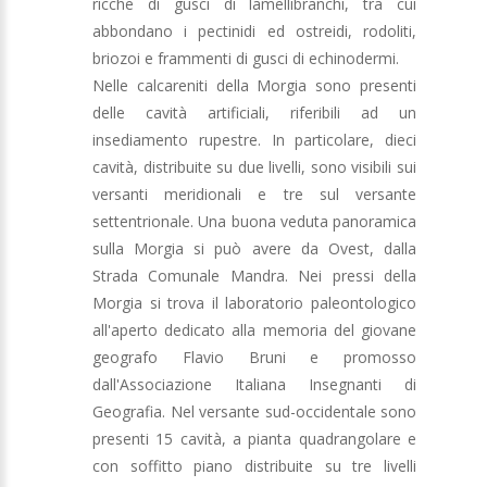
ricche di gusci di lamellibranchi, tra cui
abbondano i pectinidi ed ostreidi, rodoliti,
briozoi e frammenti di gusci di echinodermi.
Nelle calcareniti della Morgia sono presenti
delle cavità artificiali, riferibili ad un
insediamento rupestre. In particolare, dieci
cavità, distribuite su due livelli, sono visibili sui
versanti meridionali e tre sul versante
settentrionale. Una buona veduta panoramica
sulla Morgia si può avere da Ovest, dalla
Strada Comunale Mandra. Nei pressi della
Morgia si trova il laboratorio paleontologico
all'aperto dedicato alla memoria del giovane
geografo Flavio Bruni e promosso
dall'Associazione Italiana Insegnanti di
Geografia. Nel versante sud-occidentale sono
presenti 15 cavità, a pianta quadrangolare e
con soffitto piano distribuite su tre livelli