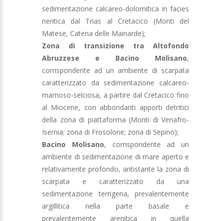
sedimentazione calcareo-dolomitica in facies
neritica dal Trias al Cretacico (Monti del
Matese, Catena delle Mainarde);
Zona di transizione tra Altofondo
Abruzzese e Bacino Molisano
,
corrispondente ad un ambiente di scarpata
caratterizzato da sedimentazione calcareo-
marnoso-selciosa, a partire dal Cretacico fino
al Miocene, con abbondanti apporti detritici
della zona di piattaforma (Monti di Venafro-
Isernia; zona di Frosolone; zona di Sepino);
Bacino Molisano
, corrispondente ad un
ambiente di sedimentazione di mare aperto e
relativamente profondo, antistante la zona di
scarpata e caratterizzato da una
sedimentazione terrigena, prevalentemente
argillitica nella parte basale e
prevalentemente arenitica in quella