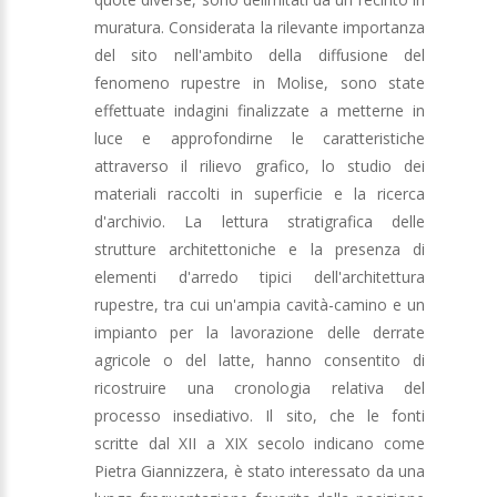
muratura. Considerata la rilevante importanza
del sito nell'ambito della diffusione del
fenomeno rupestre in Molise, sono state
effettuate indagini finalizzate a metterne in
luce e approfondirne le caratteristiche
attraverso il rilievo grafico, lo studio dei
materiali raccolti in superficie e la ricerca
d'archivio. La lettura stratigrafica delle
strutture architettoniche e la presenza di
elementi d'arredo tipici dell'architettura
rupestre, tra cui un'ampia cavità-camino e un
impianto per la lavorazione delle derrate
agricole o del latte, hanno consentito di
ricostruire una cronologia relativa del
processo insediativo. Il sito, che le fonti
scritte dal XII a XIX secolo indicano come
Pietra Giannizzera, è stato interessato da una