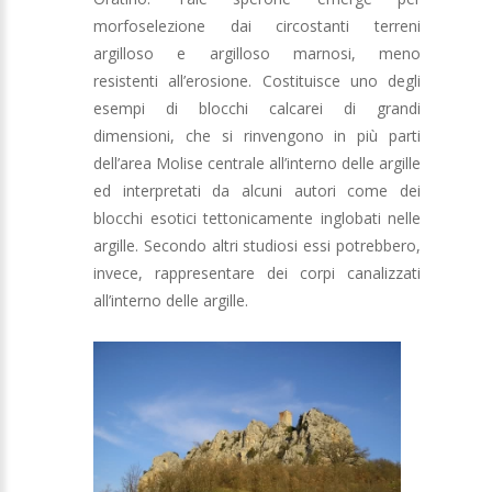
morfoselezione dai circostanti terreni
argilloso e argilloso marnosi, meno
resistenti all’erosione. Costituisce uno degli
esempi di blocchi calcarei di grandi
dimensioni, che si rinvengono in più parti
dell’area Molise centrale all’interno delle argille
ed interpretati da alcuni autori come dei
blocchi esotici tettonicamente inglobati nelle
argille. Secondo altri studiosi essi potrebbero,
invece, rappresentare dei corpi canalizzati
all’interno delle argille.