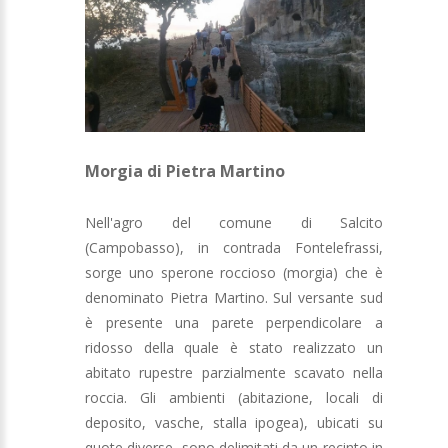
Morgia di Pietra Martino
Nell'agro del comune di Salcito
(Campobasso), in contrada Fontelefrassi,
sorge uno sperone roccioso (morgia) che è
denominato Pietra Martino. Sul versante sud
è presente una parete perpendicolare a
ridosso della quale è stato realizzato un
abitato rupestre parzialmente scavato nella
roccia. Gli ambienti (abitazione, locali di
deposito, vasche, stalla ipogea), ubicati su
quote diverse, sono delimitati da un recinto in