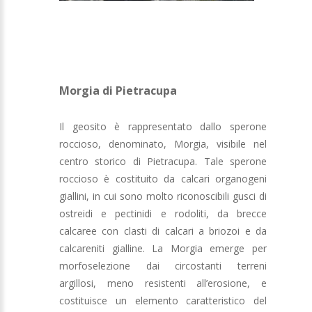
Morgia di Pietracupa
Il geosito è rappresentato dallo sperone
roccioso, denominato, Morgia, visibile nel
centro storico di Pietracupa. Tale sperone
roccioso è costituito da calcari organogeni
giallini, in cui sono molto riconoscibili gusci di
ostreidi e pectinidi e rodoliti, da brecce
calcaree con clasti di calcari a briozoi e da
calcareniti gialline. La Morgia emerge per
morfoselezione dai circostanti terreni
argillosi, meno resistenti all’erosione, e
costituisce un elemento caratteristico del