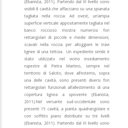
(Ebanista, 2011). Partendo dal III livello sono
visibili 8 cavità che affacciano su una spianata
tagliata nella roccia. Ad ovest, un’ampia
superficie verticale appositamente tagliata nel
banco roccioso mostra numerosi fori
rettangolari di piccole e medie dimensioni,
scavati nella roccia per alloggiare le travi
lignee di una tettoia. Un espediente simile è
stato utilizzato nel vicino insediamento
rupestre di Pietra Martino, sempre nel
territorio di Salcito, dove all’esterno, sopra
una delle cavità, sono presenti diversi fori
rettangolari funzionali all’allestimento di una
copertura lignea a spiovente (Ebanista,
2011).Nel versante sud-occidentale sono
presenti 15 cavità, a pianta quadrangolare e
con soffitto piano distribuite su tre livelli
(Ebanista, 2011). Partendo dal III livello sono