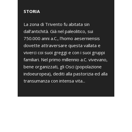
STORIA
La zona di Trivento fu abitata sin
dall’antichità. Già nel paleolitico, sui
750.000 anni a.C., l'homo aeserniensis
dovette attraversare questa vallata e
viverci coi suoi greggi e con i suoi gruppi
familiari. Nel primo millennio a.C. vivevano,
bene organizzati, gli Osci (popolazione
indoeuropea), dediti alla pastorizia ed alla
transumanza con intensa vita...